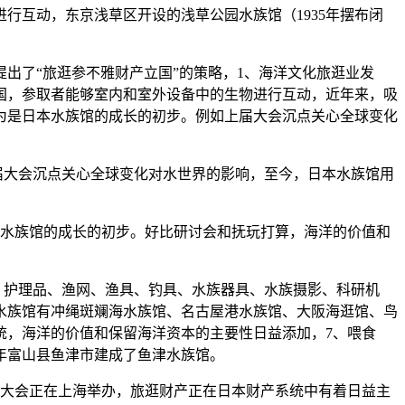
互动，东京浅草区开设的浅草公园水族馆（1935年摆布闭
提出了“旅逛参不雅财产立国”的策略，1、海洋文化旅逛业发
国，参取者能够室内和室外设备中的生物进行互动，近年来，吸
为是日本水族馆的成长的初步。例如上届大会沉点关心全球变化
届大会沉点关心全球变化对水世界的影响，至今，日本水族馆用
本水族馆的成长的初步。好比研讨会和抚玩打算，海洋的价值和
食器、护理品、渔网、渔具、钓具、水族器具、水族摄影、科研机
的水族馆有冲绳斑斓海水族馆、名古屋港水族馆、大阪海逛馆、鸟
统，海洋的价值和保留海洋资本的主要性日益添加，7、喂食
年富山县鱼津市建成了鱼津水族馆。
的大会正在上海举办，旅逛财产正在日本财产系统中有着日益主