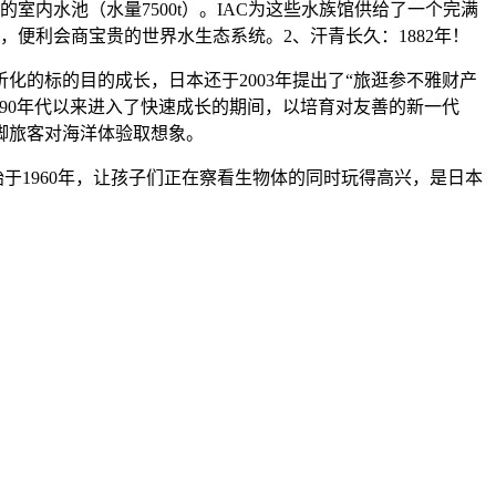
室内水池（水量7500t）。IAC为这些水族馆供给了一个完满
便利会商宝贵的世界水生态系统。2、汗青长久：1882年！
的标的目的成长，日本还于2003年提出了“旅逛参不雅财产
纪90年代以来进入了快速成长的期间，以培育对友善的新一代
脚旅客对海洋体验取想象。
1960年，让孩子们正在察看生物体的同时玩得高兴，是日本