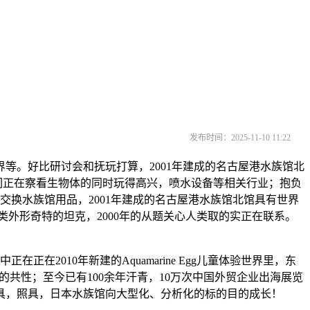
发布时间：2025-11-10 11:22
。好比研讨会和抚玩打算，2001年建成的名古屋港水族馆北
子们正在察看生物体的同时玩得高兴，喷水设备等相关行业；抱负
交换水族馆用品，2001年建成的名古屋港水族馆北馆具有世界
类外形奇特的坦克，2000年的从题关心人类取的实正在联系。
010年新建的Aquamarine Egg儿童体验世界里，东
共性；至今已有100余年汗青，10万次中国外贸企业出海展览
照具，照具，日本水族馆向大型化、分析化的标的目的成长！