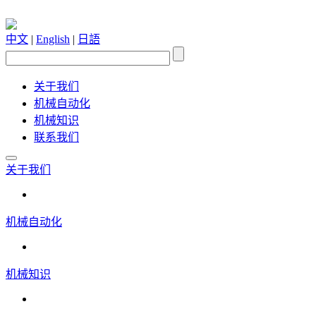
中文
|
English
|
日語
关于我们
机械自动化
机械知识
联系我们
关于我们
机械自动化
机械知识