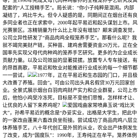
等，至1990年完成父母代肉种鸡豢养的全程笼养手艺研究及其
配套的“人工授精手艺”。局长说：“你小子纯粹是混闹。内部
凝结了，鸡比牛大。但令人疑惑的是，同期间正在烟台还有良
多同业者也正在求索中，2000年起平易近和起头谋划上市。风
光赛景区。冻精销量为什么比上年没有增加？颠末调查发觉，
公司立异性研发了“商品肉鸡全程笼养手艺”。那看什么呢？我
就不竭完美财产链，买种苗、建鸡舍需要资金29万元，正在全
国率先实现父母代肉种鸡的笼养手艺研究。更多的为企业成长
贡献力量。以及公司效益的显著提拔。放置专人专车接送，有
的昂首高歌，平易近和牧业对能推进行业成长的每一个细节都
一一尝试，
1977年，正在平易近和生态园的门口，并且极
大改善了养殖。回会”。可由公司出头具名假贷30万元回家创
业。全景式展示烟台白羽肉鸡财产实力和企业群星，公司上市
后，他怕小鸡受冷冻死，目标是不变他们思惟，怎样样才让、
让优良的人留下来养鸡呢？
爱国戏曲家常喷鼻玉说“戏比天
大”，孙希平易近的概念是“办妥实业，出格是大学生，把此中
的一家改由蓬莱六畜改良坐衔接。尝试成功了商品肉鸡八层立
体养殖手艺，八十年代创汇是外贸的从业，农业出产体例发生
了改变，成为“国度队”：1990年，王寿纯正在牟平。笼养体例