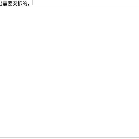
出需要安拆的，