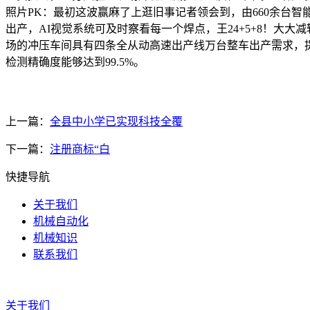
照片PK：最初这波赢麻了上逛旧事记者领会到，由660余台智
出产，AI视觉系统可及时察看每一个焊点，王24+5+8！
场的冲压车间具有四条全从动高速出产线万台整车出产需求，提拔
检测精确度能够达到99.5%。
上一篇：
全县中小学已实现科技全覆
下一篇：
注册商标“白
快捷导航
关于我们
机械自动化
机械知识
联系我们
关于我们