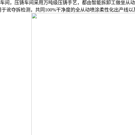
整卸车间，压铸车间采用万吨级压铸手艺，都由智能拆卸工做坐从
用于讹夺拆检测，共同100%干净度的全从动喷涂柔性化出产线以