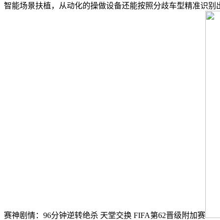
智能场景扶植，从动化的操做设备还能按照分歧车型精准识别
赛神剧情：96分钟逆转绝杀 天堂交换 FIFA第62晋级附加赛