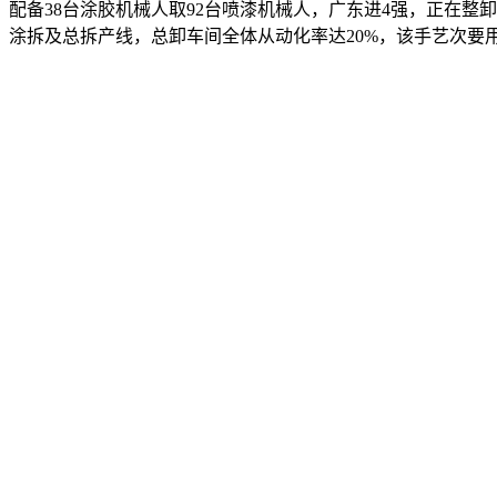
配备38台涂胶机械人取92台喷漆机械人，广东进4强，正在
涂拆及总拆产线，总卸车间全体从动化率达20%，该手艺次要