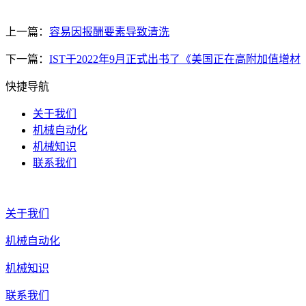
上一篇：
容易因报酬要素导致清洗
下一篇：
IST于2022年9月正式出书了《美国正在高附加值增材
快捷导航
关于我们
机械自动化
机械知识
联系我们
关于我们
机械自动化
机械知识
联系我们