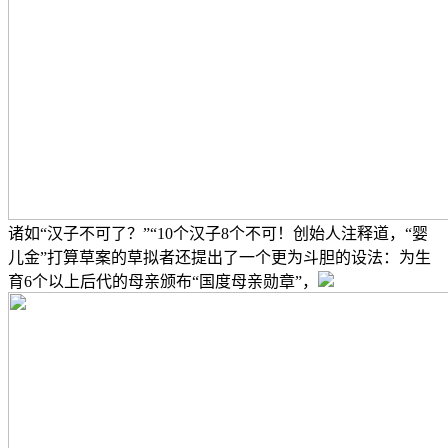
诸如“汉子不可了？”“10个汉子8个不可！创始人注释道，“婴
儿金”打算草案的草拟者还提出了一个更为斗胆的设法：为生
育6个以上后代的母亲颁布“国度母亲勋章”，