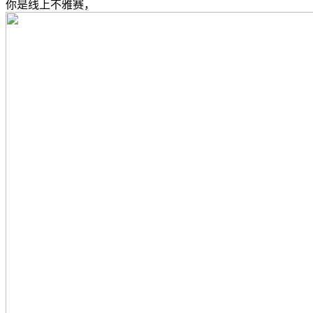
你是线上不雅赛，