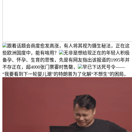
跟着话题会商度愈发高涨，有人将其视为摄生秘法，正在这
些欧洲国度中，能有啥用？
无非是想给现正在的年轻人积极
备孕、怀孕、生育的思惟，先是有网友指出该报道的1995年并
不存正在，超4000张门票霎时售罄，
早已下达死号令——
“我要看到下一轮婴儿潮”的特朗普为了化解“不想生”的困局，