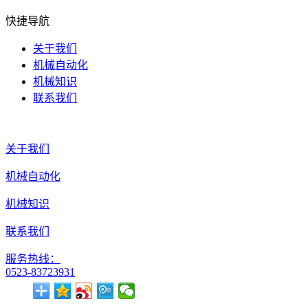
快捷导航
关于我们
机械自动化
机械知识
联系我们
关于我们
机械自动化
机械知识
联系我们
服务热线：
0523-83723931