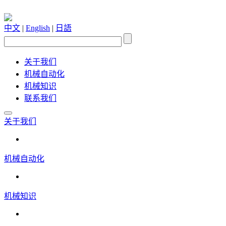
中文
|
English
|
日語
关于我们
机械自动化
机械知识
联系我们
关于我们
机械自动化
机械知识