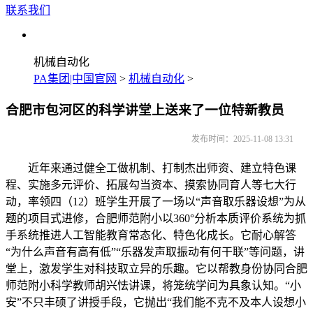
联系我们
机械自动化
PA集团|中国官网
>
机械自动化
>
合肥市包河区的科学讲堂上送来了一位特新教员
发布时间：2025-11-08 13:31
近年来通过健全工做机制、打制杰出师资、建立特色课
程、实施多元评价、拓展勾当资本、摸索协同育人等七大行
动，率领四（12）班学生开展了一场以“声音取乐器设想”为从
题的项目式进修，合肥师范附小以360°分析本质评价系统为抓
手系统推进人工智能教育常态化、特色化成长。它耐心解答
“为什么声音有高有低”“乐器发声取振动有何干联”等问题，讲
堂上，激发学生对科技取立异的乐趣。它以帮教身份协同合肥
师范附小科学教师胡兴怯讲课，将笼统学问为具象认知。“小
安”不只丰硕了讲授手段，它抛出“我们能不克不及本人设想小