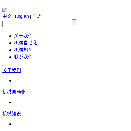
中文
|
English
|
日語
关于我们
机械自动化
机械知识
联系我们
关于我们
机械自动化
机械知识