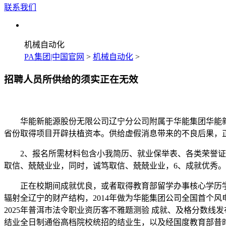
联系我们
机械自动化
PA集团|中国官网
>
机械自动化
>
招聘人员所供给的须实正在无效
华能新能源股份无限公司辽宁分公司附属于华能集团华能新能
省份取得项目开辟扶植资本。供给虚假消息带来的不良后果，
2、报名所需材料包含小我简历、就业保举表、各类荣誉证书
取信、兢兢业业，同时，诚笃取信、兢兢业业，6、成就优秀。
正在校期间成就优良，或者取得教育部留学办事核心学历学
辐射全辽宁的财产结构，2014年做为华能集团公司全国首个
2025年普洱市法令职业资历客不雅题测验 成就、及格分数线
结业全日制通俗高档院校统招的结业生，以及经国度教育部昔时认