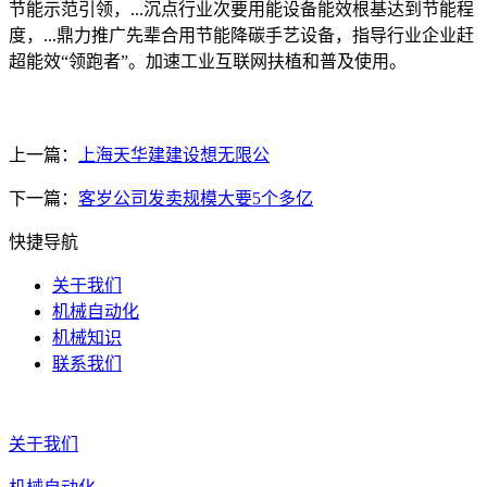
节能示范引领，...沉点行业次要用能设备能效根基达到节能程
度，...鼎力推广先辈合用节能降碳手艺设备，指导行业企业赶
超能效“领跑者”。加速工业互联网扶植和普及使用。
上一篇：
上海天华建建设想无限公
下一篇：
客岁公司发卖规模大要5个多亿
快捷导航
关于我们
机械自动化
机械知识
联系我们
关于我们