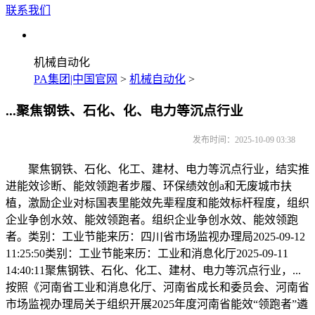
联系我们
机械自动化
PA集团|中国官网
>
机械自动化
>
...聚焦钢铁、石化、化、电力等沉点行业
发布时间：2025-10-09 03:38
聚焦钢铁、石化、化工、建材、电力等沉点行业，结实推
进能效诊断、能效领跑者步履、环保绩效创a和无废城市扶
植，激励企业对标国表里能效先辈程度和能效标杆程度，组织
企业争创水效、能效领跑者。组织企业争创水效、能效领跑
者。类别：工业节能来历：四川省市场监视办理局2025-09-12
11:25:50类别：工业节能来历：工业和消息化厅2025-09-11
14:40:11聚焦钢铁、石化、化工、建材、电力等沉点行业，...
按照《河南省工业和消息化厅、河南省成长和委员会、河南省
市场监视办理局关于组织开展2025年度河南省能效“领跑者”遴